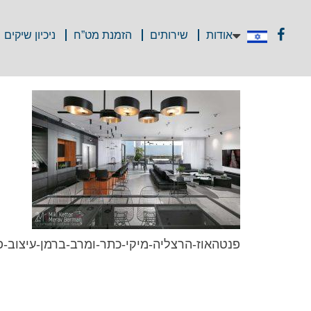
אודות
שירותים
הזמנת מט”ח
ניכיון שיקים
פנטהאוז-הרצליה-מיקי-כתר-ומרב-ברמן-עיצוב-פני