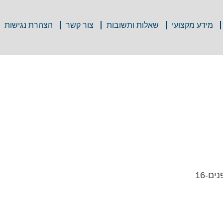
מידע מקצועי
שאלות ותשובות
צור קשר
הצהרת נגישות
ם-16