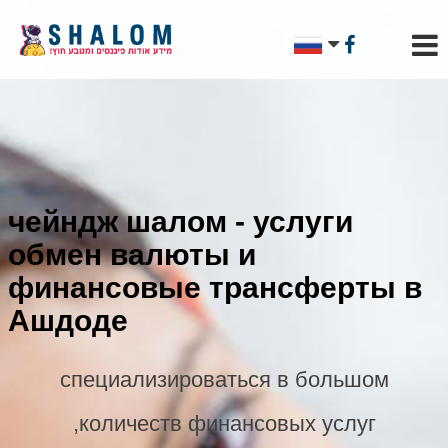
чейндж шалом - услуги
обмен валюты и
финансовые трансферты в
Ашдоде
специализироваться в большом
количеств финансовых услуг,