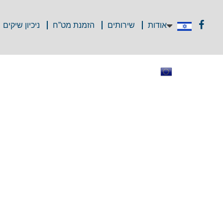
אודות
שירותים
הזמנת מט”ח
ניכיון שיקים