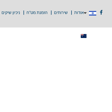
אודות
שירותים
הזמנת מט”ח
ניכיון שיקים