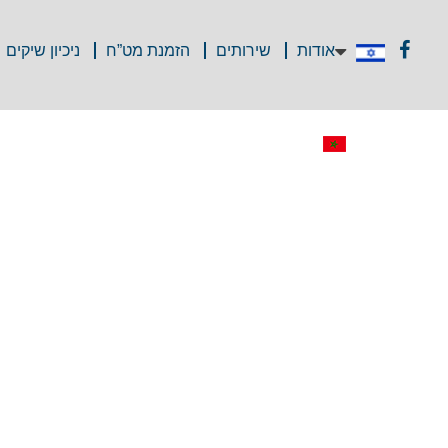
אודות
שירותים
הזמנת מט”ח
ניכיון שיקים