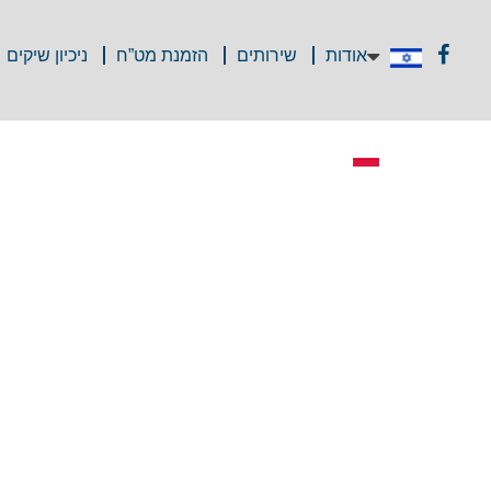
אודות
שירותים
הזמנת מט”ח
ניכיון שיקים