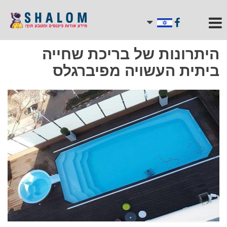
היתרונות של בריכת שחייה
ביתית העשויה מפיברגלס