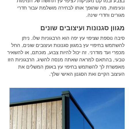
בצבע ובמרקם מעניקות לציפוי עץ תחושה של חמימות
ונעימות, מה שהופך אותו לבחירה מושלמת עבור חדרי
מגורים וחדרי שינה.
מגוון סגנונות ועיצובים שונים
סיבה נוספת שציפוי עץ יפה הוא הרבגוניות שלו. ניתן
להשתמש בחיפויי עץ במגוון סגנונות ועיצובים שונים, החל
מכפרי ועד מודרני. זה יכול להיות צבוע, מוכתם, או להשאיר
טבעי, בהתאם למראה שאתה מנסה להשיג. הרבגוניות הזו
מאפשרת לך להשתמש בחיפוי עץ באופן המשלים את
העיצוב הקיים ואת הסגנון האישי שלך.