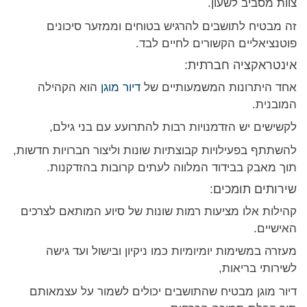
צוות מסביב לשעון.
זה מבטיח לתושבים להרגיש בטוחים וממזער סיכונים
פוטנציאליים הקשורים לחיים לבד.
אינטראקציה חברתית:
אחד היתרונות המשמעותיים של
דיור מוגן
הוא הקהילה
המובנית.
לקשישים יש הזדמנויות רבות להתרועע עם בני גילם,
להשתתף בפעילויות קבוצתיות שונות וליצור חברויות חדשות,
תוך מאבק בבידוד המלווה לעתים קרובות בהזדקנות.
שירותים תומכים:
קהילות אלו מציעות רמות שונות של סיוע המותאם לצרכים
האישיים.
מעזרה במשימות יומיומיות כמו ניקיון ובישול ועד גישה
לשירותי בריאות,
דיור מוגן מבטיח שהתושבים יכולים לשמור על עצמאותם