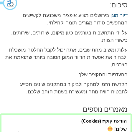
סיכום:
דיור מוגן
בירושלים מציע אופציה משכנעת לקשישים
המחפשים סידור מגורים תומך וקהילתי.
על ידי התחשבות בגורמים כגון מיקום, שירותים, שירותים,
כישורי הצוות,
עלות ומשוב מהתושבים, אתה יכול לקבל החלטה מושכלת
ולבחור את אפשרות הדיור המוגן הטובה ביותר שתואמת את
הצרכים,
ההעדפות והתקציב שלך.
הקדשת הזמן למחקר ולביקור במתקנים שונים תסייע
להבטיח חוויה נוחה ומעשירה בשנות הזהב שלכם.
מאמרים נוספים
להלן 5 סיבות מדוע כדאי לכם לשקול בריכת
הודעת קוקיז (Cookies)
פיברגלס לחצר האחורית שלכם
שלום!