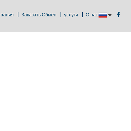
ования
Заказать Обмен
услуги
О нас