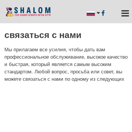
связаться с нами
Мы прилагаем все усилия, чтобы дать вам
профессиональное обслуживание, высокое качество
и быстрая, который является самым высоким
стандартом. Любой вопрос, просьба или совет, вы
можете связаться с нами по одному из следующих