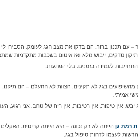
ר – עם תכנון ברור. הם בדקו את מצב הגג לעומק, הסבירו לי
, תיקון סדקים, ייבוש מלא ואז איטום בשכבות מתקדמות שמת
והתחייבות לעמידה בזמנים. בלי הפתעות.
השיפועים בגג לא תקינים. הצוות לא התעלם – הם תיקנו, יי
שי אמיתי.
בש. אין טיפות, אין רטיבות, אין ריח של טחב. אני רגוע, העו
ת רמת גן
הייתה לא רק נכונה – היא הייתה קריטית. האקלים
להרשות לעצמו לדחות טיפול בגג.