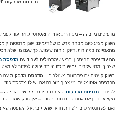
מדפסת מדבקות
היא
מדפיסים מדבקה – מסודרת, אחידה ואסתטית. וזה עוד לפני שד
השוק מציע כיום מבחר מרשים של דגמים: ישנן מדפסות קומפק
מתאפיינת במהירות, דיוק ונוחות שימוש, כך שגם מי שלא הכ
מה עוד יפה? החיסכון. ברגע שמתחילים לעבוד עם
מדפסת מ
שצריך, מתי שצריך. גמישות כזו הייתה יכולה לפתור לא מעט ב
בשוק קיימים גם פתרונות משולבים –
מדפסת מדבקות
עם חי
ההדפסה אוטומטית. מי צריך מזכירה אם יש לו מדפסת כזו?
לסיכום,
מדפסת מדבקות
היא הרבה יותר ממכשיר הדפסה – 
מקצועי, ובין אם אתם סתם חובבי סדר – אין ספק שמדפסת
ואם לא תנסו? טוב, לפחות תדעו שהכתובת על הקופסה שאי