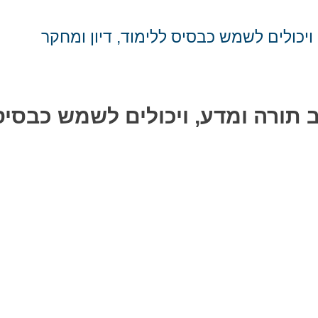
כולים לשמש כבסיס ללימוד, דיון ומחקר
ורה ומדע, ויכולים לשמש כבסיס ל