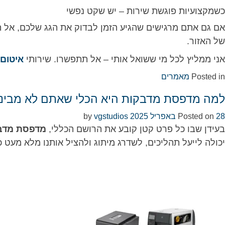
כשמקצועיות פוגשת שירות – יש שקט נפשי
אם גם אתם מרגישים שהגיע הזמן לבדוק את הגג שלכם, אל ת
של האזור.
אני ממליץ לכל מי ששואל אותי – אל תתפשרו. שירותי
איטום 
Posted in
מאמרים
למה מדפסת מדבקות היא הכלי שאתם לא מביני
28 באפריל 2025
Posted on
by
vgstudios
בעידן שבו כל פרט קטן קובע את הרושם הכללי,
מדפסת מדב
יכולה לייעל תהליכים, לשדרג מיתוג ולהציל אותנו מלא מעט 