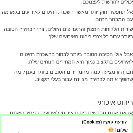
יכולים להרשות לעצמכם,
אל תחפשו רחוק יותר מאשר השכרת רהיטים לאירועים בקארמה.
עם המבחר הרחב,
שירות הלקוחות המצוין והתעריפים הזולים, זוהי הבחירה הטובה
ביותר עבור כל צרכי ריהוט האירועים שלך.
אבל אולי הסיבה הטובה ביותר לבחור בהשכרת רהיטים
לאירועים בתקציב נמוך היא המחירים הנוחים שלה.
חברה זו מציעה כמה מהמחירים הטובים ביותר בענף, מה
שהופך אותה לבחירה מצוינת עבור בעלי תקציב.
ריהוט איכותי
אז אם אתם מחפשים ריהוט איכותי לאירועים במחיר שאתם
יכולים להרשות לעצמכם,
הודעת קוקיז (Cookies)
שלום!
אל תחפשו רחוק יותר מאשר השכרה של ריהוט לאירועים