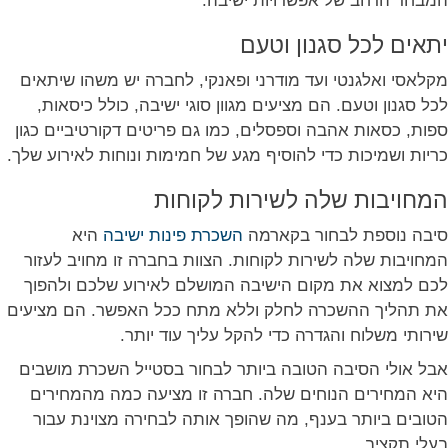
המבחר הרחב של אפשרויות ישיבה.
יתאים לכל סגנון וטעם
מקלאסי ואלגנטי ועד מודרני ופאנקי, לחברה יש משהו שיתאים
לכל סגנון וטעם. הם מציעים מגוון סוגי ישיבה, כולל כיסאות,
ספות, כסאות אהבה וספסלים, כמו גם פריטים דקורטיביים כגון
כריות ושמיכות כדי להוסיף מגע של חמימות ונוחות לאירוע שלך.
המחויבות שלה לשירות לקוחות
סיבה נוספת לבחור בקארמה
השכרת פינות ישיבה
היא
המחויבות שלה לשירות לקוחות. הצוות בחברה זו מחויב לעזור
לכם למצוא את מקום הישיבה המושלם לאירוע שלכם ולהפוך
את תהליך ההשכרה לחלק וללא מתח ככל האפשר. הם מציעים
שירותי משלוח והגדרה כדי להקל עליך עוד יותר.
אבל אולי הסיבה הטובה ביותר לבחור בסטייל השכרת מושבים
היא המחירים הנוחים שלה. חברה זו מציעה כמה מהמחירים
הטובים ביותר בענף, מה שהופך אותה לבחירה מצוינת עבור
בעלי תקציב.