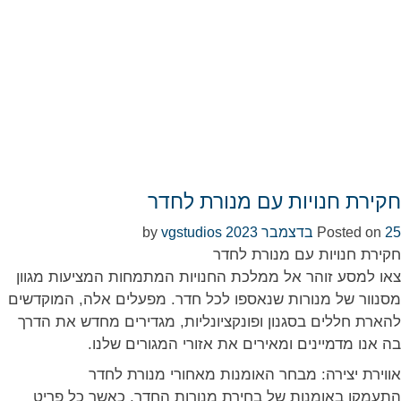
חקירת חנויות עם מנורת לחדר
25 בדצמבר 2023
Posted on
by
vgstudios
חקירת חנויות עם מנורת לחדר
צאו למסע זוהר אל ממלכת החנויות המתמחות המציעות מגוון
מסנוור של מנורות שנאספו לכל חדר. מפעלים אלה, המוקדשים
להארת חללים בסגנון ופונקציונליות, מגדירים מחדש את הדרך
בה אנו מדמיינים ומאירים את אזורי המגורים שלנו.
אווירת יצירה: מבחר האומנות מאחורי מנורת לחדר
התעמקו באומנות של בחירת מנורות החדר, כאשר כל פריט