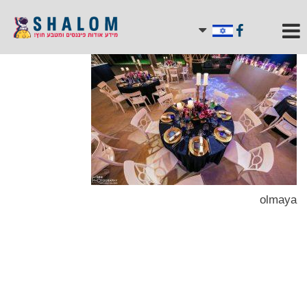
olmaya