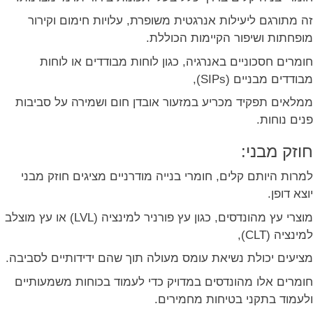
זה מתורגם ליעילות אנרגטית משופרת, עלויות חימום וקירור
מופחתות ושיפור הקיימות הכוללת.
חומרים חסכוניים באנרגיה, כגון לוחות מבודדים או לוחות
מבודדים מבניים (SIPs),
ממלאים תפקיד מכריע במזעור אובדן חום ושמירה על סביבות
פנים נוחות.
חוזק מבני:
למרות היותם קלים, חומרי בנייה מודרניים מציגים חוזק מבני
יוצא דופן.
מוצרי עץ מהונדסים, כגון עץ פורניר למינציה (LVL) או עץ מוצלב
למינציה (CLT),
מציעים יכולת נשיאת עומס מעולה תוך שהם ידידותיים לסביבה.
חומרים אלו מהונדסים במדויק כדי לעמוד בכוחות משמעותיים
ולעמוד בתקני בטיחות מחמירים.