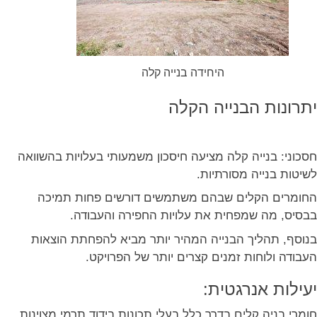
היחידה בנייה קלה
יתרונות הבנייה הקלה
חסכוני: בנייה קלה מציעה חיסכון משמעותי בעלויות בהשוואה
לשיטות בנייה מסורתיות.
החומרים הקלים שבהם משתמשים דורשים פחות תמיכה
בבסיס, מה שמפחית את עלויות החפירה והעבודה.
בנוסף, תהליך הבנייה המהיר יותר מביא להפחתת הוצאות
העבודה ולוחות זמנים קצרים יותר של הפרויקט.
יעילות אנרגטית:
חומרי בניה קלים בדרך כלל בעלי תכונות בידוד תרמי מצוינות.