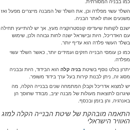
כמו בבניה המסורתית.
השלד עשוי מפלדה וכן, את השלד של המבנה מייצרים מפעל ואז
משנעים אותו לאתר הבניה.
ישנם לקוחות שיעדיפו קונסטרוקציה מעץ, אך יש להתייעץ תחילה
עם האדריכל, היות ובישראל ישנה לחות גבוהה ולכן, שימוש
בשלד העשוי פלדה הוא עדיף יותר.
כמו כן עומסי הבנייה חזקים ועמידים יותר, כאשר השלד עשוי
מפלדה.
יתרון בולט נוסף בשיטת
בניה קלה
הוא הבידוד, היות ובבניה
מסוג זה, ניתן לבנות קירות בעל ערך בידוד משופר.
יש למצוא אדריכל וקבלן המתמחה שנים בבנייה הקלה, מה
שיגרום לתוצאות מעולות של מבנה יציב, מבודד שחוסך הן
באנרגיה, והן בזמן ובכסף.
התאמה מובהקת של שיטת הבנייה הקלה למזג
האוויר הישראלי